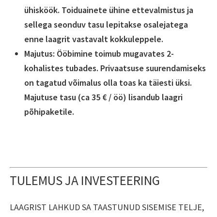
ühisköök. Toiduainete ühine ettevalmistus ja
sellega seonduv tasu lepitakse osalejatega
enne laagrit vastavalt kokkuleppele.
Majutus: Ööbimine toimub mugavates 2-
kohalistes tubades. Privaatsuse suurendamiseks
on tagatud võimalus olla toas ka täiesti üksi.
Majutuse tasu (ca 35 € / öö) lisandub laagri
põhipaketile.
TULEMUS JA INVESTEERING
LAAGRIST LAHKUD SA TAASTUNUD SISEMISE TELJE,