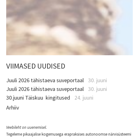
VIIMASED UUDISED
Juuli 2026 tähistaeva suveportaal
30. juuni
Juuli 2026 tähistaeva suveportaal
30. juuni
30.juuni Täiskuu kingitused
24. juuni
Arhiiv
Veebileht on uuenemisel.
Tegeleme pikaajalise kogemusega erapraksises autonoomse närvisüsteemi