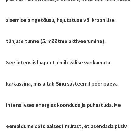
sisemise pingetõusu, hajutatuse või kroonilise
tühjuse tunne (5. mõõtme aktiveerumine).
See intensiivlaager toimib välise vankumatu
karkassina, mis aitab Sinu süsteemil pööripäeva
intensiivses energias koonduda ja puhastuda. Me
eemaldume sotsiaalsest mürast, et asendada püsiv