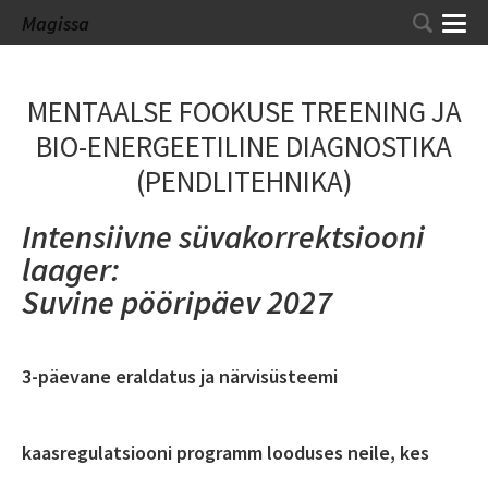
Magissa
MENTAALSE FOOKUSE TREENING JA
BIO-ENERGEETILINE DIAGNOSTIKA
(PENDLITEHNIKA)
Intensiivne süvakorrektsiooni
laager:
Suvine pööripäev 2027
3-päevane eraldatus ja närvisüsteemi
kaasregulatsiooni programm looduses neile, kes